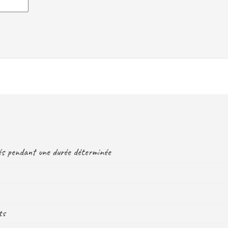
sés pendant une durée déterminée
ts