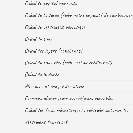
Calcul du capital emprunté
Calcul de la durée (selon votre capacité de rembourse
Calcul du versement périodique
Calcul du taux
Calcul des loyers (constants)
Calcul du taux réel (coût réel du crédit-bail)
Calcul de la durée
Absences et congés du salarié
Correspondance jours ouvrés/jours ouvrables
Calcul des frais kilométriques : véhicules automobiles
Versement transport