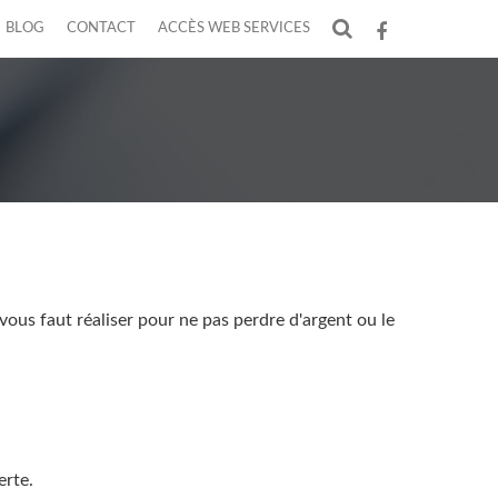
BLOG
CONTACT
ACCÈS WEB SERVICES
F
il vous faut réaliser pour ne pas perdre d'argent ou le
erte.