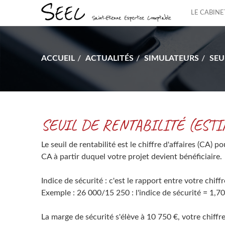
LE CABINE
ACCUEIL
ACTUALITÉS
SIMULATEURS
SEU
SEUIL DE RENTABILITÉ (ESTI
Le seuil de rentabilité est le chiffre d'affaires (CA) 
CA à partir duquel votre projet devient bénéficiaire.
Indice de sécurité : c'est le rapport entre votre chiffre
Exemple : 26 000/15 250 : l'indice de sécurité = 1,70
La marge de sécurité s'élève à 10 750 €, votre chiffr