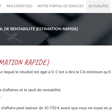
T
NOS EXPERTISES
NOTRE PORTAIL DE SERVICES
ACTUALITÉS
IL DE RENTABILITÉ (ESTIMATION RAPIDE)
MATION RAPIDE)
pour lequel le résultat est égal à 0. C'est à dire le CA minimum qu'
 d'affaires et le seuil de rentabilité.
.
e d'affaire peut baisser de 10 750 € avant que vous ne soyez en p