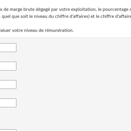
x de marge brute dégagé par votre exploitation, le pourcentage de
uel que soit le niveau du chiffre d'affaires) et le chiffre d'affair
évaluer votre niveau de rémunération.