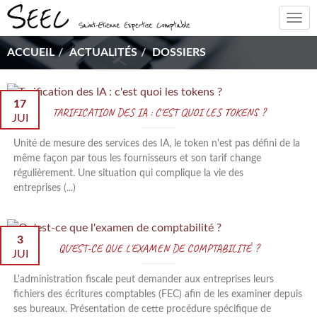
Togg
navi
ACCUEIL
ACTUALITÉS
DOSSIERS
17
TARIFICATION DES IA : C'EST QUOI LES TOKENS ?
JUI
Unité de mesure des services des IA, le token n'est pas défini de la
même façon par tous les fournisseurs et son tarif change
régulièrement. Une situation qui complique la vie des
entreprises (...)
3
QU'EST-CE QUE L'EXAMEN DE COMPTABILITÉ ?
JUI
L'administration fiscale peut demander aux entreprises leurs
fichiers des écritures comptables (FEC) afin de les examiner depuis
ses bureaux. Présentation de cette procédure spécifique de