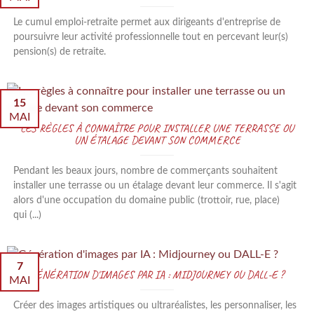
Le cumul emploi-retraite permet aux dirigeants d'entreprise de
poursuivre leur activité professionnelle tout en percevant leur(s)
pension(s) de retraite.
15
MAI
LES RÈGLES À CONNAÎTRE POUR INSTALLER UNE TERRASSE OU
UN ÉTALAGE DEVANT SON COMMERCE
Pendant les beaux jours, nombre de commerçants souhaitent
installer une terrasse ou un étalage devant leur commerce. Il s'agit
alors d'une occupation du domaine public (trottoir, rue, place)
qui (...)
7
GÉNÉRATION D'IMAGES PAR IA : MIDJOURNEY OU DALL-E ?
MAI
Créer des images artistiques ou ultraréalistes, les personnaliser, les