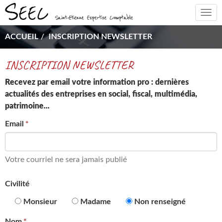
Togg
navi
ACCUEIL
INSCRIPTION NEWSLETTER
INSCRIPTION NEWSLETTER
Recevez par email votre information pro : dernières
actualités des entreprises en social, fiscal, multimédia,
patrimoine...
Email
Votre courriel ne sera jamais publié
Civilité
Monsieur
Madame
Non renseigné
Nom