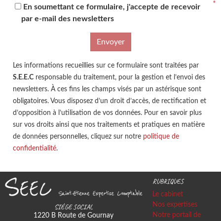
En soumettant ce formulaire, j'accepte de recevoir
par e-mail des newsletters
Envoyer
Les informations recueillies sur ce formulaire sont traitées par
S.E.E.C
responsable du traitement, pour la gestion et l’envoi des
newsletters. À ces fins les champs visés par un astérisque sont
obligatoires. Vous disposez d’un droit d’accès, de rectification et
d’opposition à l’utilisation de vos données. Pour en savoir plus
sur vos droits ainsi que nos traitements et pratiques en matière
de données personnelles, cliquez sur notre
politique de
confidentialité
.
RUBRIQUES
Le cabinet
Nos expertises
SIÈGE SOCIAL
Notre portail de
1220 B Route de Gournay