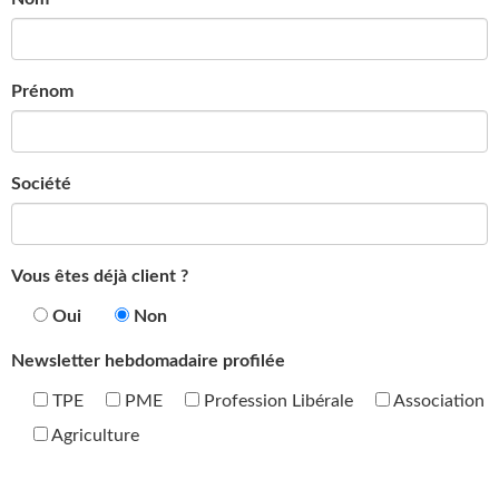
Prénom
Société
Vous êtes déjà client ?
Oui
Non
Newsletter hebdomadaire profilée
TPE
PME
Profession Libérale
Association
Agriculture