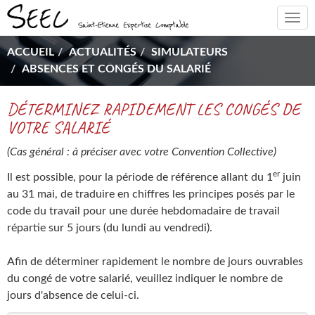
Togg
navi
ACCUEIL
ACTUALITÉS
SIMULATEURS
ABSENCES ET CONGÉS DU SALARIÉ
DÉTERMINEZ RAPIDEMENT LES CONGÉS DE
VOTRE SALARIÉ
(Cas général : à préciser avec votre Convention Collective)
er
Il est possible, pour la période de référence allant du 1
juin
au 31 mai, de traduire en chiffres les principes posés par le
code du travail pour une durée hebdomadaire de travail
répartie sur 5 jours (du lundi au vendredi).
Afin de déterminer rapidement le nombre de jours ouvrables
du congé de votre salarié, veuillez indiquer le nombre de
jours d'absence de celui-ci.