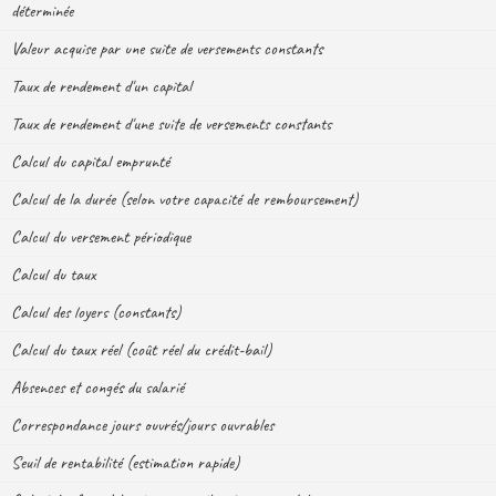
déterminée
Valeur acquise par une suite de versements constants
Taux de rendement d'un capital
Taux de rendement d'une suite de versements constants
Calcul du capital emprunté
Calcul de la durée (selon votre capacité de remboursement)
Calcul du versement périodique
Calcul du taux
Calcul des loyers (constants)
Calcul du taux réel (coût réel du crédit-bail)
Absences et congés du salarié
Correspondance jours ouvrés/jours ouvrables
Seuil de rentabilité (estimation rapide)