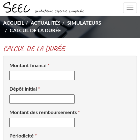
Togg
navi
ACCUEIL
ACTUALITÉS
SIMULATEURS
CALCUL DE LA DURÉE
CALCUL DE LA DURÉE
Montant financé
Dépôt initial
Montant des remboursements
Périodicité