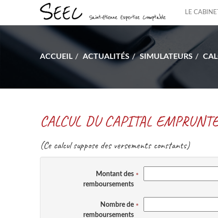
LE CABINE
ACCUEIL
ACTUALITÉS
SIMULATEURS
CAL
CALCUL DU CAPITAL EMPRUNT
(Ce calcul suppose des versements constants)
Montant des
remboursements
Nombre de
remboursements