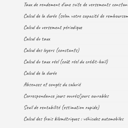
Taux de rendement d'une suite de versements constan
Calcul de la durée (selon votre capacité de rembourse
Calcul du versement périodique
Calcul du taux
Calcul des loyers (constants)
Calcul du taux réel (coût réel du crédit-bail)
Calcul de la durée
Absences et congés du salarié
Correspondance jours ouvrés/jours ouvrables
Seuil de rentabilité (estimation rapide)
Calcul des frais kilométriques : véhicules automobiles