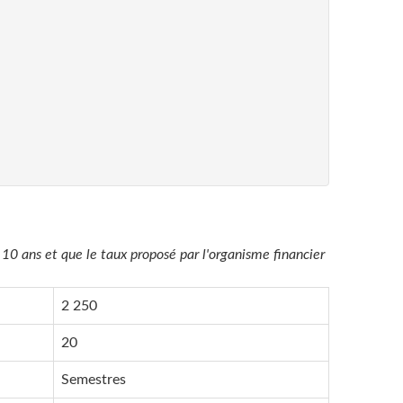
0 ans et que le taux proposé par l'organisme financier
2 250
20
Semestres