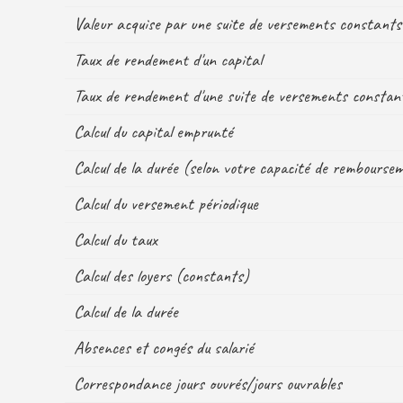
Valeur acquise par une suite de versements constants
Taux de rendement d'un capital
Taux de rendement d'une suite de versements constan
Calcul du capital emprunté
Calcul de la durée (selon votre capacité de rembourse
Calcul du versement périodique
Calcul du taux
Calcul des loyers (constants)
Calcul de la durée
Absences et congés du salarié
Correspondance jours ouvrés/jours ouvrables