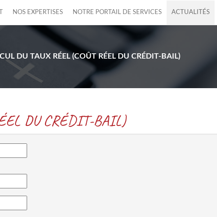
T
NOS EXPERTISES
NOTRE PORTAIL DE SERVICES
ACTUALITÉS
CUL DU TAUX RÉEL (COÛT RÉEL DU CRÉDIT-BAIL)
RÉEL DU CRÉDIT-BAIL)