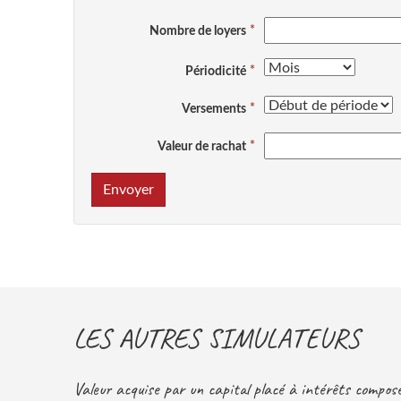
Nombre de loyers
Périodicité
Versements
Valeur de rachat
Envoyer
LES AUTRES SIMULATEURS
Valeur acquise par un capital placé à intérêts compo