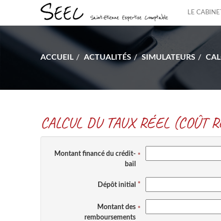
LE CABINE
ACCUEIL
ACTUALITÉS
SIMULATEURS
CAL
CALCUL DU TAUX RÉEL (COÛT 
Montant financé du crédit-
bail
Dépôt initial
Montant des
remboursements