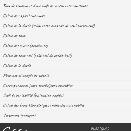
Taux de rendement d'une suite de versements constants
Calcul du capital emprunté
Calcul de la durée (selon votre capacité de remboursement)
Calcul du taux
Calcul des loyers (constants)
Calcul du taux réel (coût réel du crédit-bail)
Calcul de la durée
Absences et congés du salarié
Correspondance jours ouvrés/jours ouvrables
Seuil de rentabilité (estimation rapide)
Calcul des frais kilométriques : véhicules automobiles
Versement transport
RUBRIQUES