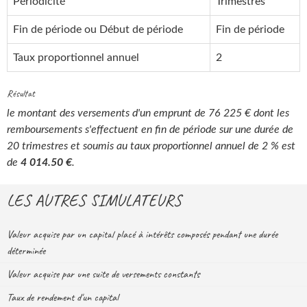
Périodicité
Trimestres
Fin de période ou Début de période
Fin de période
Taux proportionnel annuel
2
Résultat
le montant des versements d'un emprunt de 76 225 € dont les
remboursements s'effectuent en fin de période sur une durée de
20 trimestres et soumis au taux proportionnel annuel de 2 % est
de
4 014.50 €
.
LES AUTRES SIMULATEURS
Valeur acquise par un capital placé à intérêts composés pendant une durée
déterminée
Valeur acquise par une suite de versements constants
Taux de rendement d'un capital