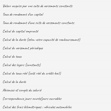
Valeur acquise par une suite de versements constants
Taux de rendement d'un capital
Taux de rendement d'une suite de versements constants
Calcul du capital emprunté
Calcul de la durée (selon votre capacité de remboursement)
Calcul du versement périodique
Calcul du taux
Calcul des loyers (constants)
Calcul du taux réel (coût réel du crédit-bail)
Calcul de la durée
Absences et congés du salarié
Correspondance jours ouvrés/jours ouvrables
Calcul des frais kilométriques : véhicules automobiles