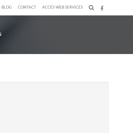
BLOG
CONTACT
ACCÈS WEB SERVICES
F
S