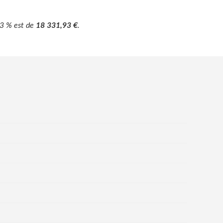
 3 % est de
18 331,93 €
.