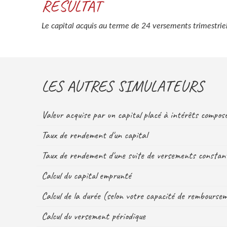
RÉSULTAT
Le capital acquis au terme de 24 versements trimestrie
LES AUTRES SIMULATEURS
Valeur acquise par un capital placé à intérêts compo
Taux de rendement d'un capital
Taux de rendement d'une suite de versements constan
Calcul du capital emprunté
Calcul de la durée (selon votre capacité de rembourse
Calcul du versement périodique