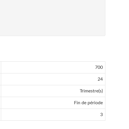
700
24
Trimestre(s)
Fin de période
3