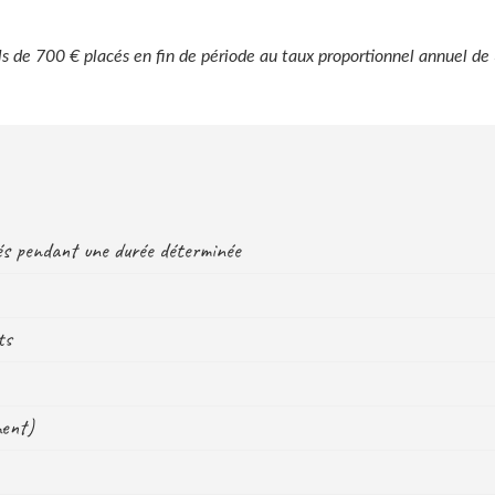
ls de 700 € placés en fin de période au taux proportionnel annuel de
sés pendant une durée déterminée
ts
ment)