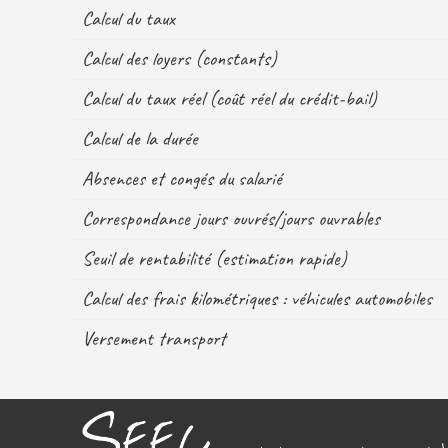
Calcul du taux
Calcul des loyers (constants)
Calcul du taux réel (coût réel du crédit-bail)
Calcul de la durée
Absences et congés du salarié
Correspondance jours ouvrés/jours ouvrables
Seuil de rentabilité (estimation rapide)
Calcul des frais kilométriques : véhicules automobiles
Versement transport