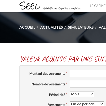
LE CABINE
ACCUEIL
ACTUALITÉS
SIMULATEURS
VAL
VALEUR ACQUISE PAR UNE SU
Montant des versements
Nombre de versements
Périodicité
Versements