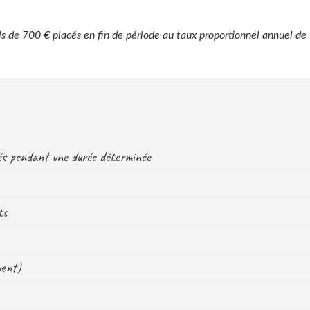
ls de 700 € placés en fin de période au taux proportionnel annuel de
sés pendant une durée déterminée
ts
ment)