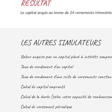
RÉSULTAT
Le capital acquis au terme de 24 versements trimestrie
LES AUTRES SIMULATEURS
Valeur acquise par un capital placé à intérêts compo
Taux de rendement d'un capital
Taux de rendement d'une suite de versements constan
Calcul du capital emprunté
Calcul de la durée (selon votre capacité de rembourse
Calcul du versement périodique