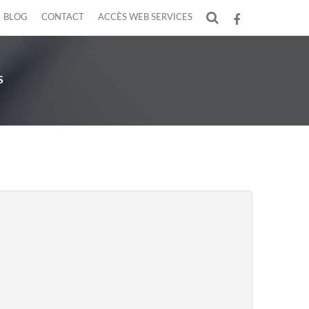
BLOG
CONTACT
ACCÈS WEB SERVICES
F
S