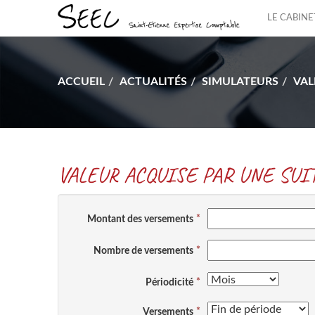
LE CABINE
ACCUEIL
ACTUALITÉS
SIMULATEURS
VAL
VALEUR ACQUISE PAR UNE SU
Montant des versements
Nombre de versements
Périodicité
Versements