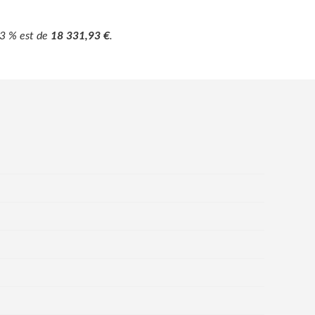
 3 % est de
18 331,93 €
.