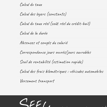
Calcul du taux
Calcul des loyers (constants)
Calcul du taux réel (coût réel du crédit-bail)
Calcul de la durée
Absences et congés du salarié
Correspondance jours ouvrés/jours ouvrables
Seuil de rentabilité (estimation rapide)
Calcul des frais kilométriques : véhicules automobiles
Versement transport