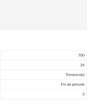
700
24
Trimestre(s)
Fin de période
3