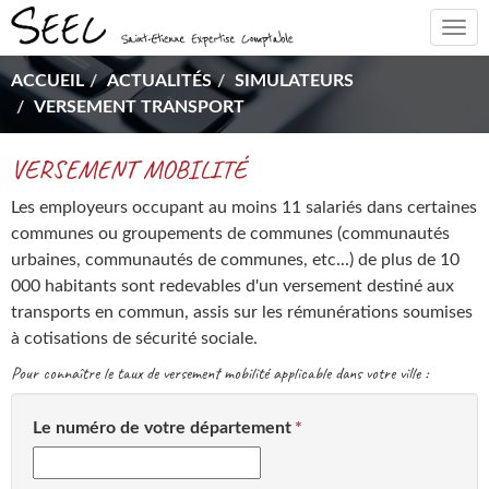
Togg
navi
ACCUEIL
ACTUALITÉS
SIMULATEURS
VERSEMENT TRANSPORT
VERSEMENT MOBILITÉ
Les employeurs occupant au moins 11 salariés dans certaines
communes ou groupements de communes (communautés
urbaines, communautés de communes, etc...) de plus de 10
000 habitants sont redevables d'un versement destiné aux
transports en commun, assis sur les rémunérations soumises
à cotisations de sécurité sociale.
Pour connaître le taux de versement mobilité applicable dans votre ville :
Le numéro de votre département