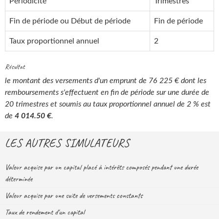
Périodicité
Trimestres
Fin de période ou Début de période
Fin de période
Taux proportionnel annuel
2
Résultat
le montant des versements d'un emprunt de 76 225 € dont les
remboursements s'effectuent en fin de période sur une durée de
20 trimestres et soumis au taux proportionnel annuel de 2 % est
de
4 014.50 €
.
LES AUTRES SIMULATEURS
Valeur acquise par un capital placé à intérêts composés pendant une durée
déterminée
Valeur acquise par une suite de versements constants
Taux de rendement d'un capital