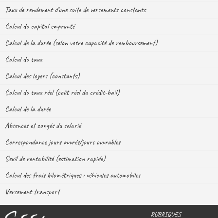
Taux de rendement d'une suite de versements constants
Calcul du capital emprunté
Calcul de la durée (selon votre capacité de remboursement)
Calcul du taux
Calcul des loyers (constants)
Calcul du taux réel (coût réel du crédit-bail)
Calcul de la durée
Absences et congés du salarié
Correspondance jours ouvrés/jours ouvrables
Seuil de rentabilité (estimation rapide)
Calcul des frais kilométriques : véhicules automobiles
Versement transport
RUBRIQUES